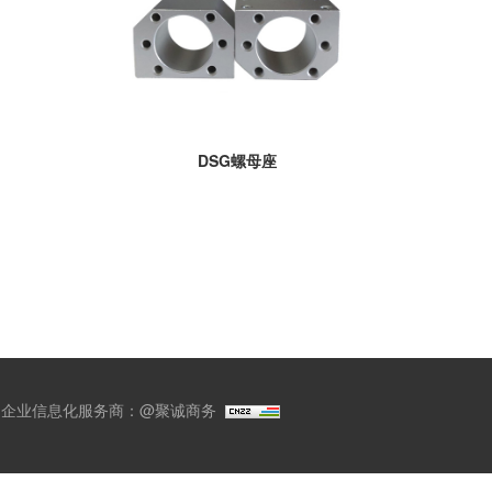
DSG螺母座
企业信息化服务商：
@聚诚商务