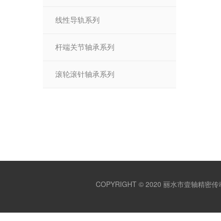
线性导轨系列
杆端关节轴承系列
滚轮滚针轴承系列
COPYRIGHT © 2020
丽水市壹轴精密传