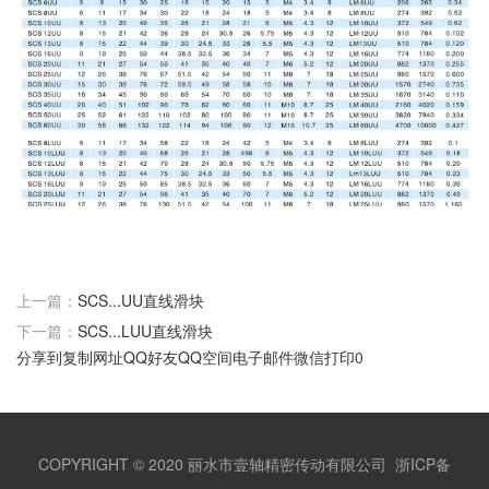
上一篇：
SCS...UU直线滑块
下一篇：
SCS...LUU直线滑块
分享到
复制网址
QQ好友
QQ空间
电子邮件
微信
打印
0
COPYRIGHT © 2020
丽水市壹轴精密传动有限公司
浙ICP备